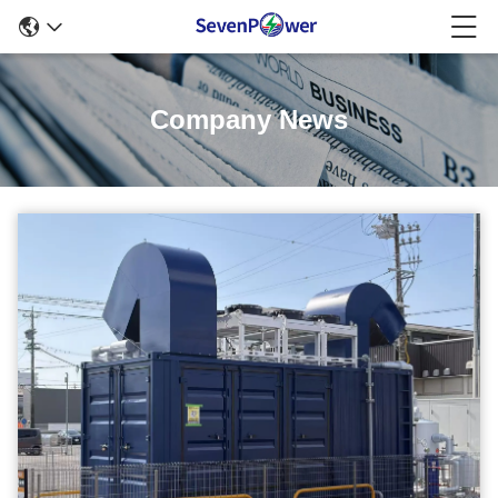
Company News