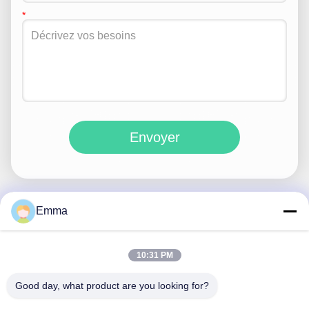
Envoyer
Emma
Contactez rapidement
10:31 PM
Adresse
Good day, what product are you looking for?
No 280 rue WanXing, avenue Longhu, zone industrielle est,
Xindu, Chengdu, Sichuan, Chine