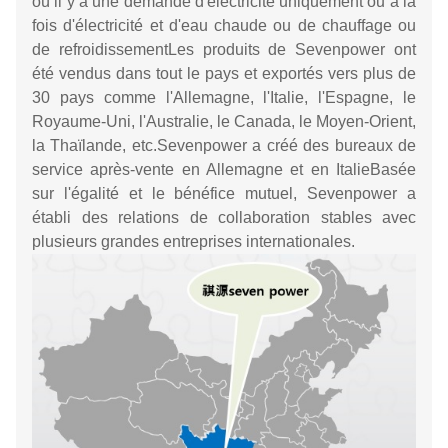
où il y a une demande d'électricité uniquement ou à la
fois d'électricité et d'eau chaude ou de chauffage ou
de refroidissementLes produits de Sevenpower ont
été vendus dans tout le pays et exportés vers plus de
30 pays comme l'Allemagne, l'Italie, l'Espagne, le
Royaume-Uni, l'Australie, le Canada, le Moyen-Orient,
la Thaïlande, etc.Sevenpower a créé des bureaux de
service après-vente en Allemagne et en ItalieBasée
sur l'égalité et le bénéfice mutuel, Sevenpower a
établi des relations de collaboration stables avec
plusieurs grandes entreprises internationales.