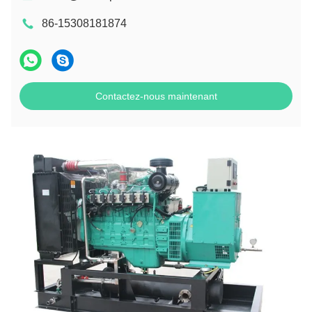
86-15308181874
Contactez-nous maintenant