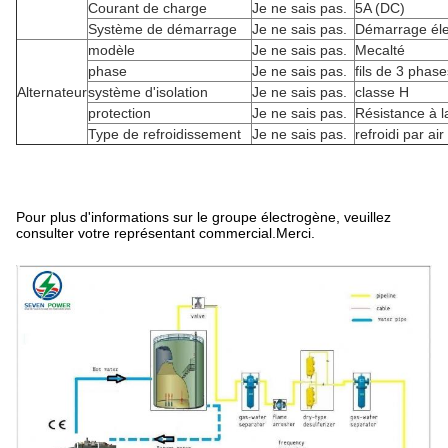
Courant de charge
Je ne sais pas.
5A (DC)
Système de démarrage
Je ne sais pas.
Démarrage éle
modèle
Je ne sais pas.
Mecalté
phase
Je ne sais pas.
fils de 3 phase
Alternateur
système d'isolation
Je ne sais pas.
classe H
protection
Je ne sais pas.
Résistance à l
Type de refroidissement
Je ne sais pas.
refroidi par air
Pour plus d'informations sur le groupe électrogène, veuillez
consulter votre représentant commercial.Merci.