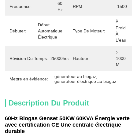
60 
Fréquence:
RPM:
1500
Hz
À 
Début 
Froid 
Débuter:
Automatique 
Type De Moteur:
À 
Électrique
L'eau
> 
Révision Du Temps:
25000hours
Hauteur:
1000 
M
générateur au biogaz
, 
Mettre en évidence:
générateur électrique au biogaz
Description Du Produit
60Hz Biogas Genset 50KW 60KVA Énergie verte
avec certification CE Une centrale électrique
durable