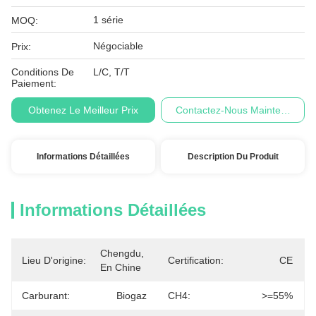
1 série
MOQ:
Négociable
Prix:
Conditions De
L/C, T/T
Paiement:
Obtenez Le Meilleur Prix
Contactez-Nous Maintenant
Informations Détaillées
Description Du Produit
Informations Détaillées
Chengdu, 
Lieu D'origine:
Certification:
CE
En Chine
Carburant:
Biogaz
CH4:
>=55%