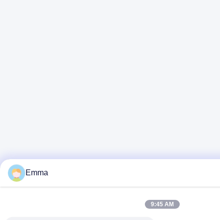
Emma
9:45 AM