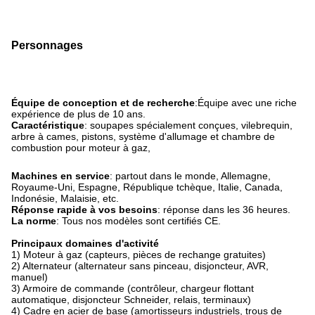
Personnages
Équipe de conception et de recherche
:Équipe avec une riche
expérience de plus de 10 ans.
Caractéristique
: soupapes spécialement conçues, vilebrequin,
arbre à cames, pistons, système d'allumage et chambre de
combustion pour moteur à gaz,
Machines en service
: partout dans le monde, Allemagne,
Royaume-Uni, Espagne, République tchèque, Italie, Canada,
Indonésie, Malaisie, etc.
Réponse rapide à vos besoins
: réponse dans les 36 heures.
La norme
: Tous nos modèles sont certifiés CE.
Principaux domaines d'activité
1) Moteur à gaz (capteurs, pièces de rechange gratuites)
2) Alternateur (alternateur sans pinceau, disjoncteur, AVR,
manuel)
3) Armoire de commande (contrôleur, chargeur flottant
automatique, disjoncteur Schneider, relais, terminaux)
4) Cadre en acier de base (amortisseurs industriels, trous de