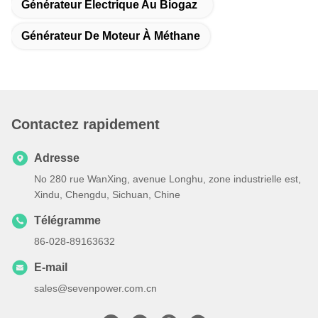
Générateur Électrique Au Biogaz
Générateur De Moteur À Méthane
Contactez rapidement
Adresse
No 280 rue WanXing, avenue Longhu, zone industrielle est,
Xindu, Chengdu, Sichuan, Chine
Télégramme
86-028-89163632
E-mail
sales@sevenpower.com.cn