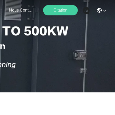
s
Nous Contacter
Citation
on