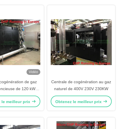
Vidéo
 cogénération de gaz
Centrale de cogénération au gaz
lencieuse de 120 kW à
naturel de 400V 230V 230KW
150 KVA
le meilleur prix
Obtenez le meilleur prix