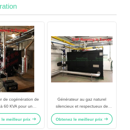
ration
r de cogénération de
Générateur au gaz naturel
à 60 KVA pour un
silencieux et respectueux de
nement continu de 24
l'environnement de 250KW
le meilleur prix
Obtenez le meilleur prix
heures
300KVA