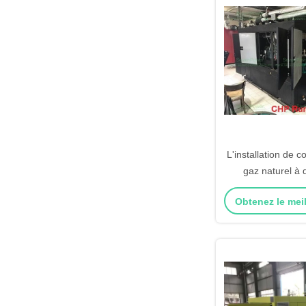
L'installation de 
gaz naturel à
électrique 50
Obtenez le meil