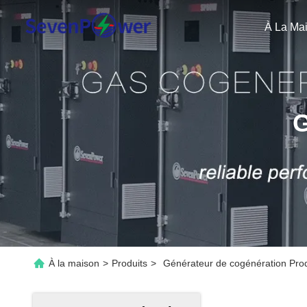
À La Ma
G
À la maison
>
Produits
>
Générateur de cogénération Prod