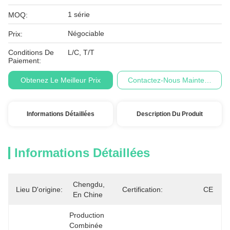
1 série
MOQ:
Négociable
Prix:
Conditions De
L/C, T/T
Paiement:
Obtenez Le Meilleur Prix
Contactez-Nous Maintenant
Informations Détaillées
Description Du Produit
Informations Détaillées
Chengdu, 
Lieu D'origine:
Certification:
CE
En Chine
Production 
Combinée 