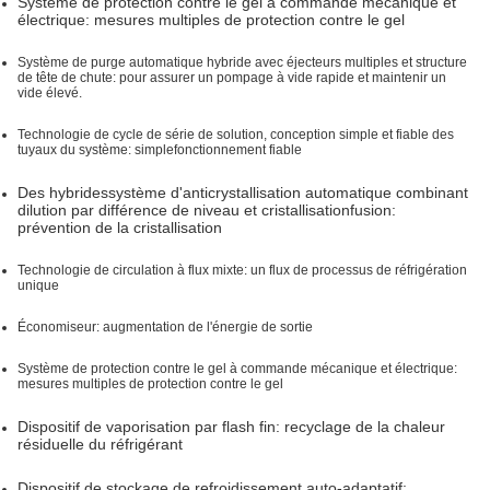
Système de protection contre le gel à commande mécanique et
électrique: mesures multiples de protection contre le gel
Système de purge automatique hybride avec éjecteurs multiples et structure
de tête de chute: pour assurer un pompage à vide rapide et maintenir un
vide élevé
.
Technologie de cycle de série de solution, conception simple et fiable des
tuyaux du système: simple
fonctionnement fiable
Des hybrides
système d'anticrystallisation automatique combinant
dilution par différence de niveau et cristallisation
fusion:
prévention de la cristallisation
Technologie de circulation à flux mixte: un flux de processus de réfrigération
unique
Économiseur: augmentation de l'énergie de sortie
Système de protection contre le gel à commande mécanique et électrique:
mesures multiples de protection contre le gel
Dispositif de vaporisation par flash fin: recyclage de la chaleur
résiduelle du réfrigérant
Dispositif de stockage de refroidissement auto-adaptatif: