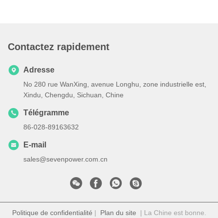
Contactez rapidement
Adresse
No 280 rue WanXing, avenue Longhu, zone industrielle est,
Xindu, Chengdu, Sichuan, Chine
Télégramme
86-028-89163632
E-mail
sales@sevenpower.com.cn
Politique de confidentialité
|
Plan du site
| La Chine est bonne.