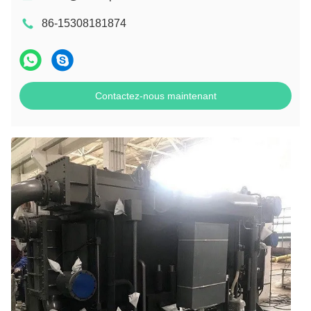
86-15308181874
Contactez-nous maintenant