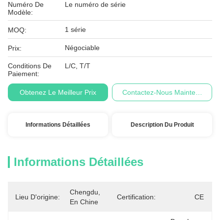
Numéro De
Le numéro de série
Modèle:
1 série
MOQ:
Négociable
Prix:
Conditions De
L/C, T/T
Paiement:
Obtenez Le Meilleur Prix
Contactez-Nous Maintenant
Informations Détaillées
Description Du Produit
Informations Détaillées
Chengdu, 
Lieu D'origine:
Certification:
CE
En Chine