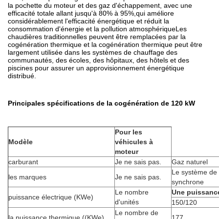
la pochette du moteur et des gaz d'échappement, avec une
efficacité totale allant jusqu'à 80% à 95%,qui améliore
considérablement l'efficacité énergétique et réduit la
consommation d'énergie et la pollution atmosphériqueLes
chaudières traditionnelles peuvent être remplacées par la
cogénération thermique et la cogénération thermique peut être
largement utilisée dans les systèmes de chauffage des
communautés, des écoles, des hôpitaux, des hôtels et des
piscines pour assurer un approvisionnement énergétique
distribué.
Principales spécifications de la cogénération de 120 kW
Pour les
Modèle
véhicules à
moteur
carburant
Je ne sais pas.
Gaz naturel
Le système de 
les marques
Je ne sais pas.
synchrone
Le nombre
Une puissanc
puissance électrique (KWe)
d'unités
150/120
Le nombre de
la puissance thermique ((KWe)
177