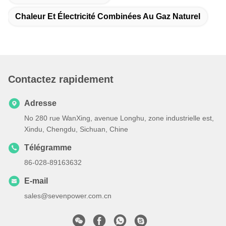
Chaleur Et Électricité Combinées Au Gaz Naturel
Contactez rapidement
Adresse
No 280 rue WanXing, avenue Longhu, zone industrielle est,
Xindu, Chengdu, Sichuan, Chine
Télégramme
86-028-89163632
E-mail
sales@sevenpower.com.cn