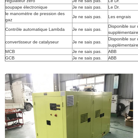
régulateur zéro
Je ne sais pas.
Le Dr.
soupape électronique
Je ne sais pas.
Le Dr.
le manomètre de pression des
Je ne sais pas.
Les engrais
gaz
Disponible sur
Contrôle automatique Lambda
Je ne sais pas.
supplémentair
Disponible sur
convertisseur de catalyseur
Je ne sais pas.
supplémentair
MCB
Je ne sais pas.
ABB
GCB
Je ne sais pas.
ABB