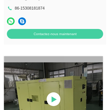
86-15308181874
Contactez-nous maintenant