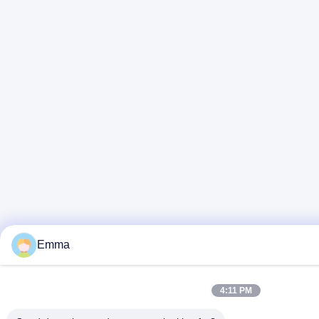
Emma
4:11 PM