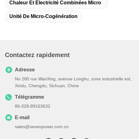
Chaleur Et Électricité Combinées Micro
Unité De Micro-Cogénération
Contactez rapidement
Adresse
No 280 rue WanXing, avenue Longhu, zone industrielle est,
Xindu, Chengdu, Sichuan, Chine
Télégramme
86-028-89163632
E-mail
sales@sevenpower.com.cn