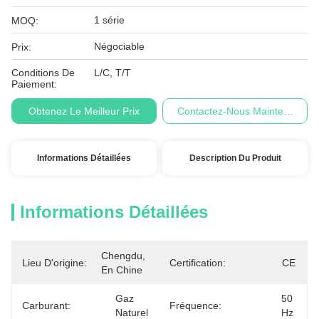
1 série
MOQ:
Négociable
Prix:
Conditions De
L/C, T/T
Paiement:
Obtenez Le Meilleur Prix
Contactez-Nous Maintenant
Informations Détaillées
Description Du Produit
Informations Détaillées
Chengdu, 
Lieu D'origine:
Certification:
CE
En Chine
Gaz 
50 
Carburant:
Fréquence:
Naturel
Hz