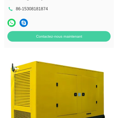
86-15308181874
Contactez-nous maintenant