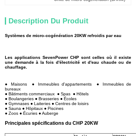
Description Du Produit
Systèmes de micro-cogénération 20KW refroidis par eau
Les applications SevenPower CHP sont celles où il existe
une demande à la fois d'électricité et d'eau chaude ou de
chauffage.
● Maisons ● Immeubles d'appartements ● Immeubles de
bureaux
● Bâtiments commerciaux ● Spas ● Hôtels
● Boulangeries ● Brasseries ● Écoles
● Gymnases ● Laiteries ● Centres de loisirs
● Sauna ● Hôpitaux ● Piscines
● Zoos ● Écuries ● Auberge
Principales spécifications du CHP 20KW