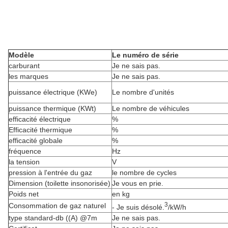
Modèle
Le numéro de série
carburant
Je ne sais pas.
les marques
Je ne sais pas.
puissance électrique (KWe)
Le nombre d'unités
puissance thermique (KWt)
Le nombre de véhicules
efficacité électrique
%
Efficacité thermique
%
efficacité globale
%
fréquence
Hz
la tension
V
pression à l'entrée du gaz
le nombre de cycles
Dimension (toilette insonorisée)
Je vous en prie.
Poids net
en kg
3
Consommation de gaz naturel
- Je suis désolé.
/kW/h
type standard-db ((A) @7m
Je ne sais pas.