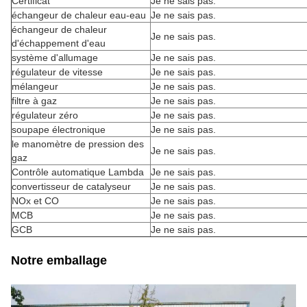
Certificat
Je ne sais pas.
échangeur de chaleur eau-eau
Je ne sais pas.
échangeur de chaleur
Je ne sais pas.
d'échappement d'eau
système d'allumage
Je ne sais pas.
régulateur de vitesse
Je ne sais pas.
mélangeur
Je ne sais pas.
filtre à gaz
Je ne sais pas.
régulateur zéro
Je ne sais pas.
soupape électronique
Je ne sais pas.
le manomètre de pression des
Je ne sais pas.
gaz
Contrôle automatique Lambda
Je ne sais pas.
convertisseur de catalyseur
Je ne sais pas.
NOx et CO
Je ne sais pas.
MCB
Je ne sais pas.
GCB
Je ne sais pas.
Notre emballage