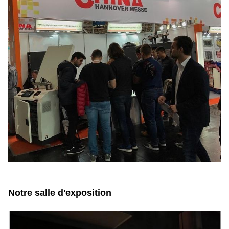
Notre salle d'exposition