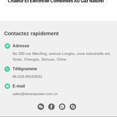
Chaleur Et Électricité Combinées Au Gaz Naturel
Contactez rapidement
Adresse
No 280 rue WanXing, avenue Longhu, zone industrielle est,
Xindu, Chengdu, Sichuan, Chine
Télégramme
86-028-89163632
E-mail
sales@sevenpower.com.cn