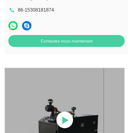
86-15308181874
Contactez-nous maintenant