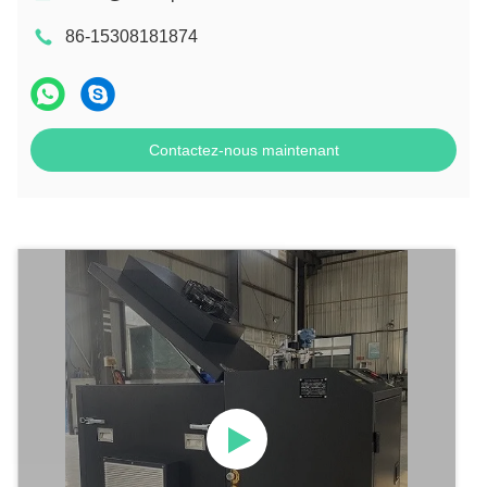
86-15308181874
Contactez-nous maintenant