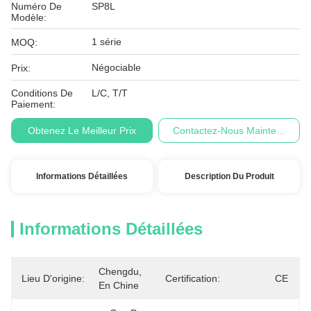
Numéro De
SP8L
Modèle:
1 série
MOQ:
Négociable
Prix:
Conditions De
L/C, T/T
Paiement:
Obtenez Le Meilleur Prix
Contactez-Nous Maintenant
Informations Détaillées
Description Du Produit
Informations Détaillées
Chengdu, 
Lieu D'origine:
Certification:
CE
En Chine