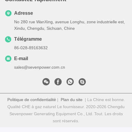
Adresse
No 280 rue WanXing, avenue Longhu, zone industrielle est,
Xindu, Chengdu, Sichuan, Chine
Télégramme
86-028-89163632
E-mail
sales@sevenpower.com.cn
Politique de confidentialité
|
Plan du site
| La Chine est bonne.
Qualité CHE à gaz naturel Le fournisseur. 2020-2026 Chengdu
Sevenpower Generating Equipment Co., Ltd. Tout. Les droits
sont réservés.