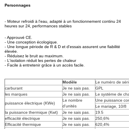
Personnages
- Moteur refroidi à l'eau, adapté à un fonctionnement continu 24
heures sur 24, performances stables
- Approuvé CE.
- Une conception écologique.
- Une longue période de R & D et d'essais assurent une fiabilité
élevée.
- Réduisez le bruit au maximum.
- L'isolation réduit les pertes de chaleur
- Facile à entretenir grâce à un accès facile.
Modèle
Le numéro de sér
carburant
Je ne sais pas.
GPL
les marques
Je ne sais pas.
Le système de cha
Le nombre
Une puissance co
puissance électrique (KWe)
d'unités
Le mariage, 10/8
la puissance thermique (Kwt)
Je ne sais pas.
19.5
efficacité électrique
Je ne sais pas.
250,6%
Efficacité thermique
Je ne sais pas.
620,4%