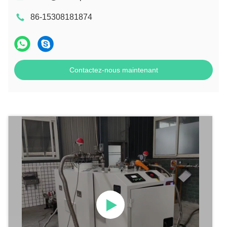
86-15308181874
Contactez-nous maintenant