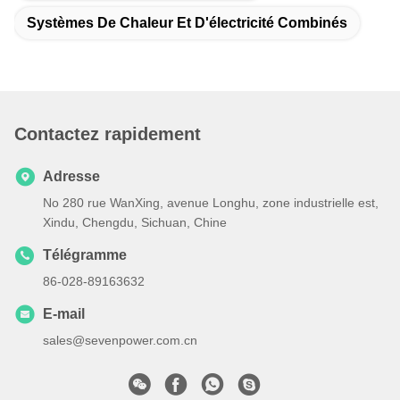
Systèmes De Chaleur Et D'électricité Combinés
Contactez rapidement
Adresse
No 280 rue WanXing, avenue Longhu, zone industrielle est,
Xindu, Chengdu, Sichuan, Chine
Télégramme
86-028-89163632
E-mail
sales@sevenpower.com.cn