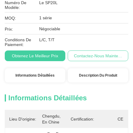
Numéro De
Le SP20L
Modèle:
1 série
MOQ:
Négociable
Prix:
Conditions De
L/C, T/T
Paiement:
Obtenez Le Meilleur Prix
Contactez-Nous Maintenant
Informations Détaillées
Description Du Produit
Informations Détaillées
Chengdu, 
Lieu D'origine:
Certification:
CE
En Chine