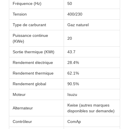
Fréquence (Hz)
50
Tension
400/230
Type de carburant
Gaz naturel
Puissance continue
20
(KWe)
Sortie thermique (KWt)
43.7
Rendement électrique
28.4%
Rendement thermique
62.1%
Rendement global
90.5%
Moteur
Isuzu
Kwise (autres marques
Alternateur
disponibles sur demande)
Contrôleur
ComAp