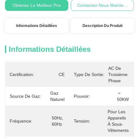
Obtenez Le Meilleur Prix
Contactez-Nous Maintenant
Informations Détaillées
Description Du Produit
Informations Détaillées
AC De 
Certification:
CE
Type De Sortie:
Troisième 
Phase
Gaz 
＜ 
Source De Gaz:
Pouvoir:
Naturel
50KW
Pour Les 
50Hz, 
Appareils 
Fréquence:
Tension:
60Hz
À Sous-
Vêtements