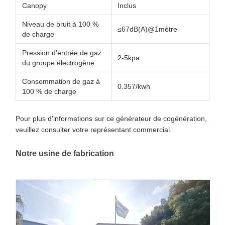
Canopy
Inclus
Niveau de bruit à 100 %
≤67dB(A)@1mètre
de charge
Pression d'entrée de gaz
2-5kpa
du groupe électrogène
Consommation de gaz à
0.357/kwh
100 % de charge
Pour plus d'informations sur ce générateur de cogénération,
veuillez consulter votre représentant commercial.
Notre usine de fabrication