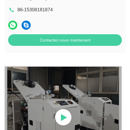
86-15308181874
Contactez-nous maintenant