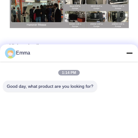
Visites de clients
Emma
1:14 PM
Good day, what product are you looking for?