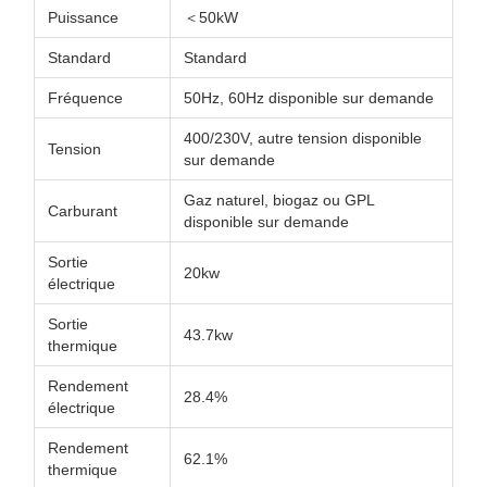
Puissance
＜50kW
Standard
Standard
Fréquence
50Hz, 60Hz disponible sur demande
400/230V, autre tension disponible
Tension
sur demande
Gaz naturel, biogaz ou GPL
Carburant
disponible sur demande
Sortie
20kw
électrique
Sortie
43.7kw
thermique
Rendement
28.4%
électrique
Rendement
62.1%
thermique