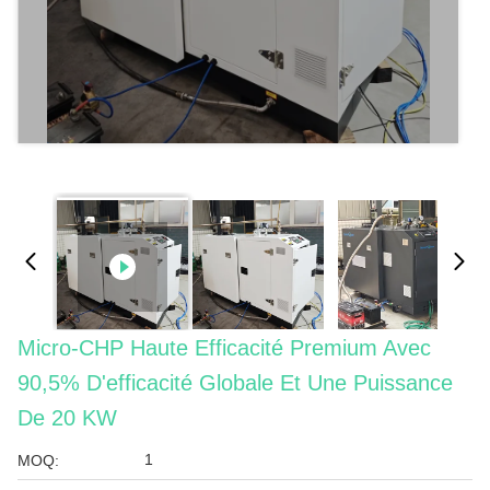
Micro-CHP Haute Efficacité Premium Avec
90,5% D'efficacité Globale Et Une Puissance
De 20 KW
1
MOQ: