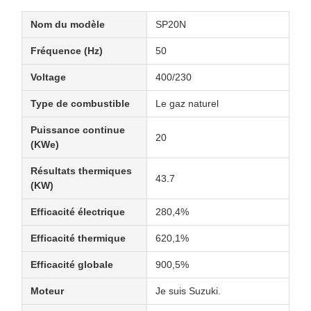
Nom du modèle
SP20N
Fréquence (Hz)
50
Voltage
400/230
Type de combustible
Le gaz naturel
Puissance continue
20
(KWe)
Résultats thermiques
43.7
(KW)
Efficacité électrique
280,4%
Efficacité thermique
620,1%
Efficacité globale
900,5%
Moteur
Je suis Suzuki.