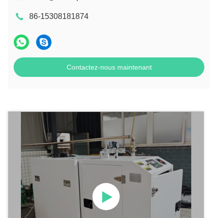
86-15308181874
Contactez-nous maintenant