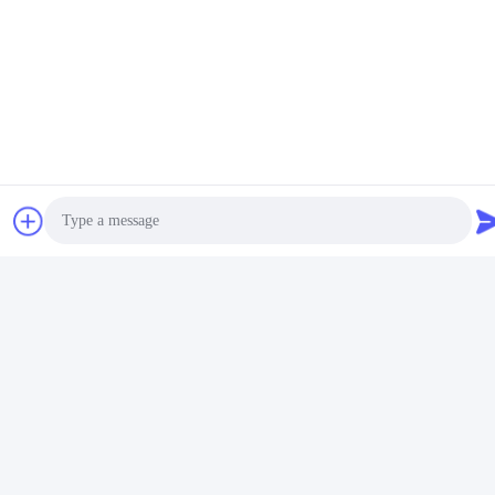
Notre showroom en Allemagne
Photo
Video Call
Audio Call