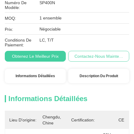
Numéro De
SP400N
Modèle:
1 ensemble
MOQ:
Négociable
Prix:
Conditions De
LC, T/T
Paiement:
Obtenez Le Meilleur Prix
Contactez-Nous Maintenant
Informations Détaillées
Description Du Produit
Informations Détaillées
Chengdu, 
Lieu D'origine:
Certification:
CE
Chine