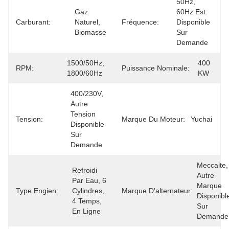
50Hz, 
Gaz 
60Hz Est 
Carburant:
Naturel, 
Fréquence:
Disponible 
Biomasse
Sur 
Demande
1500/50Hz, 
400 
RPM:
Puissance Nominale:
1800/60Hz
KW
400/230V, 
Autre 
Tension 
Tension:
Marque Du Moteur:
Yuchai
Disponible 
Sur 
Demande
Meccalte, 
Refroidi 
Autre 
Par Eau, 6 
Marque 
Type Engien:
Cylindres, 
Marque D'alternateur:
Disponible
4 Temps, 
Sur 
En Ligne
Demande