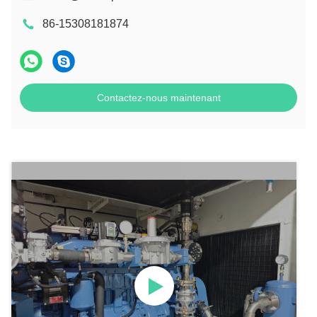
86-15308181874
Contactez-nous maintenant