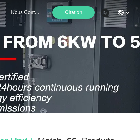
s
Nous Contacter
Citation