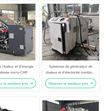
Vidéo
e chaleur et d'énergie
Systèmes de générateur de
binée micro-CHP
chaleur et d'électricité combinés
à trois phases de 20 kW 50 Hz
z le meilleur prix
Obtenez le meilleur prix
60 Hz