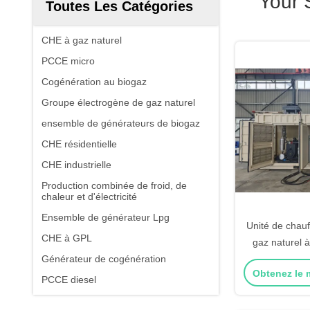
Your 
Toutes Les Catégories
CHE à gaz naturel
PCCE micro
Cogénération au biogaz
Groupe électrogène de gaz naturel
ensemble de générateurs de biogaz
CHE résidentielle
CHE industrielle
Production combinée de froid, de
chaleur et d'électricité
Ensemble de générateur Lpg
Unité de chau
CHE à GPL
gaz naturel à 
Générateur de cogénération
haut rendem
Obtenez le m
PCCE diesel